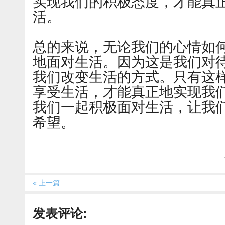
实现我们的积极态度，才能真
活。
总的来说，无论我们的心情如
地面对生活。因为这是我们对
我们改变生活的方式。只有这
享受生活，才能真正地实现我
我们一起积极面对生活，让我
希望。
« 上一篇
发表评论: