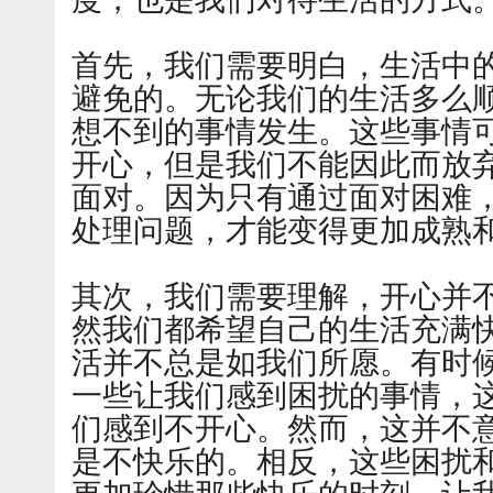
首先，我们需要明白，生活中
避免的。无论我们的生活多么
想不到的事情发生。这些事情
开心，但是我们不能因此而放
面对。因为只有通过面对困难
处理问题，才能变得更加成熟
其次，我们需要理解，开心并
然我们都希望自己的生活充满
活并不总是如我们所愿。有时
一些让我们感到困扰的事情，
们感到不开心。然而，这并不
是不快乐的。相反，这些困扰