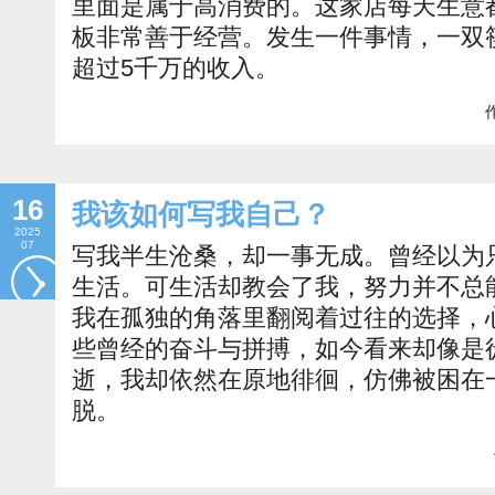
里面是属于高消费的。这家店每天生意
板非常善于经营。发生一件事情，一双
超过5千万的收入。
作
16
我该如何写我自己？
2025
07
写我半生沧桑，却一事无成。曾经以为
生活。可生活却教会了我，努力并不总
我在孤独的角落里翻阅着过往的选择，
些曾经的奋斗与拼搏，如今看来却像是
逝，我却依然在原地徘徊，仿佛被困在
脱。