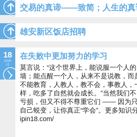
交易的真谛——致简；人生的真
雄安新区饭店招聘
18
在失败中更加努力的学习
2025
12
莫言说：“这个世界上，能说服一个人
墙；能点醒一个人，从来不是说教，而
不能教育，人教人，教不会，事教人，
样，吃多了自然就会成长。”当然我们
亏损，但又不得不尊重它们 —— 因为
自己蜕变，让你真正“学会”。更多知识分享：htt
ipin18.com/