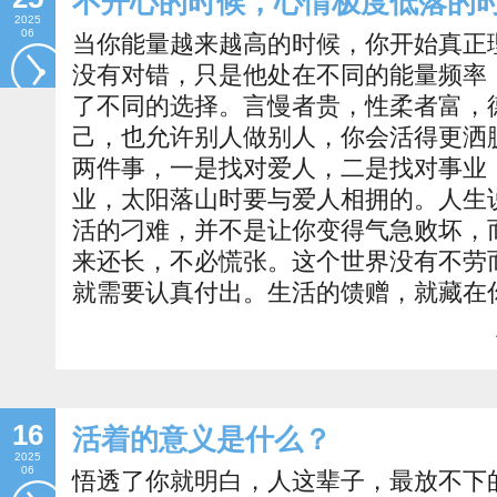
不开心的时候，心情极度低落的
2025
06
当你能量越来越高的时候，你开始真正
没有对错，只是他处在不同的能量频率
了不同的选择。言慢者贵，性柔者富，
己，也允许别人做别人，你会活得更洒
两件事，一是找对爱人，二是找对事业
业，太阳落山时要与爱人相拥的。人生
活的刁难，并不是让你变得气急败坏，
来还长，不必慌张。这个世界没有不劳
就需要认真付出。生活的馈赠，就藏在
16
活着的意义是什么？
2025
06
悟透了你就明白，人这辈子，最放不下