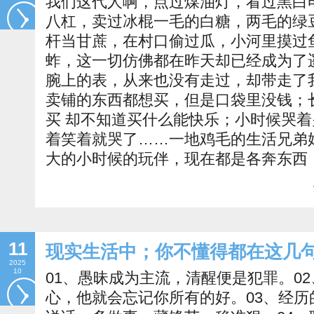
我们这代人啊，点过煤油灯，看过黑白
八杠，卖过冰棍一毛的白糖，两毛的绿
杆当甘蔗，在村口偷过瓜，小河里摸过
蚱，这一切仿佛都在昨天却已经成为了
腕上的表，从来也没有走过，却带走了
卖铺的东西都想买，但是口袋里没钱；
买 却不知道买什么能快乐；小时候哭
着笑着就哭了……一地鸡毛的生活兄弟
大的小时候的玩伴，现在都是各奔东西
11
现实生活中；你不懂得都在这几
2025
10
01、愚昧成为主流，清醒便是犯罪。0
心，他就会忘记你所有的好。03、经