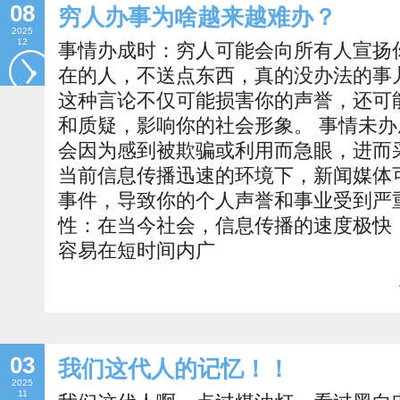
08
穷人办事为啥越来越难办？
2025
12
事情办成时：穷人可能会向所有人宣扬
在的人，不送点东西，真的没办法的事
这种言论不仅可能损害你的声誉，还可
和质疑，影响你的社会形象。 事情未
会因为感到被欺骗或利用而急眼，进而
当前信息传播迅速的环境下，新闻媒体
事件，导致你的个人声誉和事业受到严
性：在当今社会，信息传播的速度极快
容易在短时间内广
03
我们这代人的记忆！！
2025
11