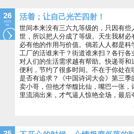
26
活着；让自己光芒四射！
2025
06
世间本来没有三六九等级的，只因有些
世，所以把人分成了等级。天生我材必
必有他的作用与价值。倘若人人都是科
工厂的活谁来干？街道谁来扫？各行各
对人们的生活需求越有帮助。快递哥和
便利，节约了很多时间。不在于你处在
是否有追求？《中国诗词大会》第三季
卖小哥，但他才华馥比仙，嘴巴一张，
里流淌出来，才气逼人惊艳全场，最后
25