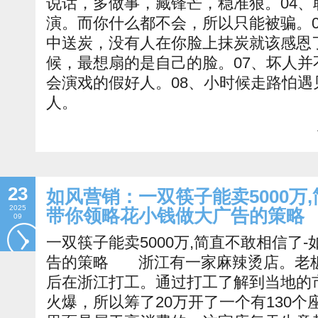
说话，多做事，藏锋芒，稳准狠。04
演。而你什么都不会，所以只能被骗。
中送炭，没有人在你脸上抹炭就该感恩
候，最想扇的是自己的脸。07、坏人
会演戏的假好人。08、小时候走路怕
人。
23
如风营销：一双筷子能卖5000万
2025
带你领略花小钱做大广告的策略
09
一双筷子能卖5000万,简直不敢相信了
告的策略 浙江有一家麻辣烫店。老
后在浙江打工。通过打工了解到当地的
火爆，所以筹了20万开了一个有130