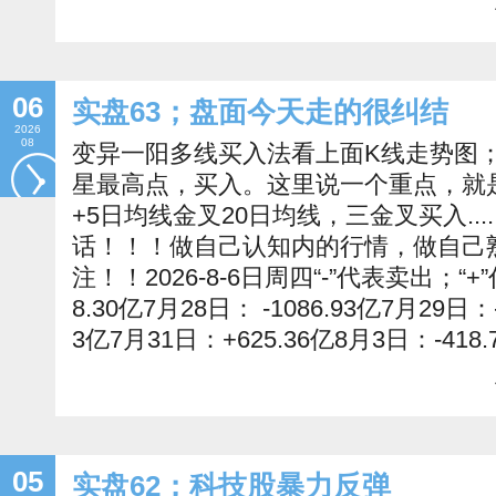
06
实盘63；盘面今天走的很纠结
2026
08
变异一阳多线买入法看上面K线走势图
星最高点，买入。这里说一个重点，就是
+5日均线金叉20日均线，三金叉买入...
话！！！做自己认知内的行情，做自己
注！！2026-8-6日周四“-”代表卖出；“
8.30亿7月28日： -1086.93亿7月29日：-
3亿7月31日：+625.36亿8月3日：-418.
05
实盘62；科技股暴力反弹