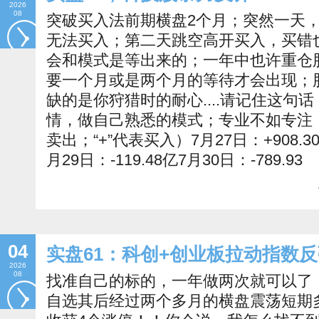
2026
08
突破买入法前期横盘2个月；突然一天
无法买入；第二天跳空高开买入，买错
会和模式是等出来的；一年中也许重仓
要一个月或是两个月的等待才会出现；
缺的是你狩猎时的耐心....请记住这句
情，做自己熟悉的模式；专业不如专注！！20
卖出；“+”代表买入）7月27日：+908.30亿
月29日：-119.48亿7月30日：-789.93
04
实盘61：科创+创业板拉动指数
2026
08
找准自己的标的，一年做两次就可以了
自选其后经过两个多月的横盘震荡短期