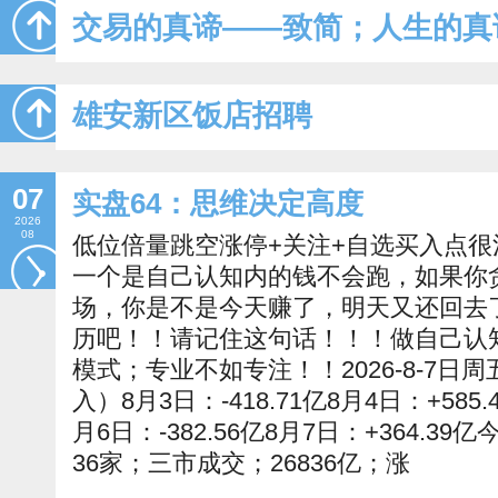
交易的真谛——致简；人生的真
雄安新区饭店招聘
07
实盘64：思维决定高度
2026
08
低位倍量跳空涨停+关注+自选买入点
一个是自己认知内的钱不会跑，如果你
场，你是不是今天赚了，明天又还回去
历吧！！请记住这句话！！！做自己认
模式；专业不如专注！！2026-8-7日周五
入）8月3日：-418.71亿8月4日：+585.
月6日：-382.56亿8月7日：+364.39
36家；三市成交；26836亿；涨