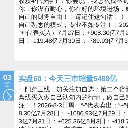
收获4个涨停！！你会说，我怎么找不
你，你没有耐心，你在好的环境进场，
自己的财务自由！！请记住这句话！！
自己熟悉的模式；专业不如专注！！2026-
“+”代表买入）7月27日：+908.30亿7月28
日：-119.48亿7月30日：-789.93亿7月
03
实盘60：今天三市缩量5488亿
2026
08
一阳穿三线，加关注加自选；第二个倍
盘线买入做自己认知内的行情，做自己
注！！2026-8-3日周一“-”代表卖出；“
8.30亿7月28日： -1086.93亿7月29日：-
3亿7月31日：+625.36亿8月3日：-41