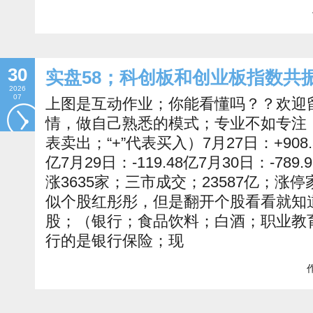
30
实盘58；科创板和创业板指数共
2026
07
上图是互动作业；你能看懂吗？？欢迎
情，做自己熟悉的模式；专业不如专注！！20
表卖出；“+”代表买入）7月27日：+908.30
亿7月29日：-119.48亿7月30日：-78
涨3635家；三市成交；23587亿；涨
似个股红彤彤，但是翻开个股看看就知
股；（银行；食品饮料；白酒；职业教育.
行的是银行保险；现
作