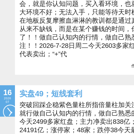
会，就是你认知问题，买入看环境，也
大环境不好；无法入手，只能等待天时
在地板反复摩擦血淋淋的教训都是通过
从来不缺钱，而是在某个赚钱的时间，
了！！做自己认知内的行情，做自己熟
注！！2026-7-28日周二今天2603多家
代表卖出；“+”代
作
16
实盘49；短线套利
2026
07
突破回踩企稳紫色量柱所指倍量柱加关
就行做自己认知内的行情，做自己熟悉
今天2499多家红盘；主力净卖出838亿
24191亿；涨停家；48家；跌停38今天