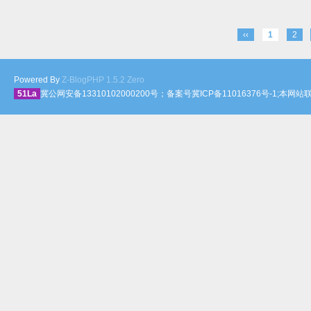
‹‹
1
2
Powered By
Z-BlogPHP 1.5.2 Zero
51La
冀公网安备13310102000200号；备案号冀ICP备11016376号-1;本网站联