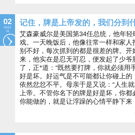
02
记住，牌是上帝发的，我们分到
2022
11
艾森豪威尔是美国第34任总统，他年
戏。一天晚饭后，他像往常一样和家人
别不好，每次抓到的都是很差的牌。开
来，他实在是忍无可忍，便发起了少爷
了，正*道：“既然要打牌，你就必须用
好是坏。好运气是不可能都让你碰上的
依然忿忿不平。母亲于是又说：“人生
上帝。不管你名下的牌是好是坏，你都
你能做的，就是让浮躁的心情平静下来