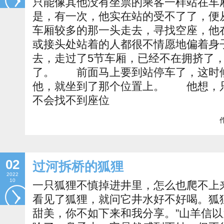
只能像其他没有坐票的乘客一样站在
是，有一次，他实在站的受不了了，便
车厢较多的那一头走去，寻找空座，他
或接头处站着的人都很不情愿地偏着身
去，走过了5节车厢，已经不在拥挤了
了。 前面马上要到站停车了，这时
他，就坐到了那个位置上。 他想，
不会找不到座位
作
02
过河拆桥的狐狸
2022
10
一只狐狸不慎掉进井里，怎么也爬不上
看见了狐狸，就问它井水好不好喝。狐
甜美，你不如下来和我分享。”山羊信