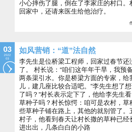
小心摔伤了腿，倒在了李家庄的村口。
回家中，还请来医生给他治疗。
作
03
如风营销：“道”法自然
2022
03
李先生是位桥梁工程师，回家过春节还
了。 村长说：“咱们这年年干旱，我预
两条渠引水。你是桥梁方面的专家，给
儿，建几座比较合适吧。”李先生想了想
了吗？”村长表示定下了，他给李先生
草种子吗？村长惊愕：咱可是农村，草
些草种子铺在路上，其他的就别管了。
村子，他看到春天让村长撒的草种已经长
进出出，几条白白的小路