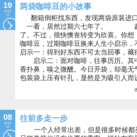
19
两袋咖啡豆的小故事
2022
10
翻箱倒柜找东西，发现两袋原装进
一看，居然过期六七年了。 起
了。不过，很快懊丧转变为欣喜。你想
咖啡豆，过期咖啡豆换来人生小启
启示一：得到好东西不可太当回事，
启示二：面对咖啡，往事历历。其中
香扑鼻，嗅之微醺。今日开袋，却毫无
包装袋上压有针孔，显然是为吸引人而
作
08
往前多走一步
2022
10
一个人经常出差，但是很多时候都