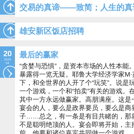
交易的真谛——致简；人生的真
雄安新区饭店招聘
20
最后的赢家
2026
04
“贪婪与恐惧”，是资本市场的人性本能
暴露得一览无疑。耶鲁大学经济学家M
下，和全世界的人开了个“玩笑”。说是
一个游戏，一个和“拍卖”有关的游戏。
其中一方永远做赢家。高朋满座。这是
宴会的人，要么是政界要员，要么是商
子……总之，有一条是有目共睹的，那
不是聪明绝顶的人。宴会即将开始，主
前。他要和诸位嘉宾共同做一个游戏