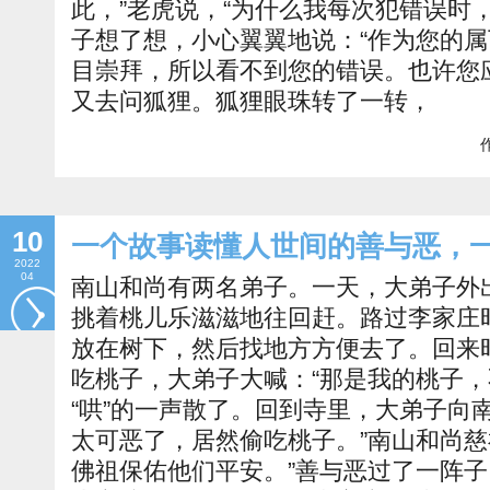
此，”老虎说，“为什么我每次犯错误时
子想了想，小心翼翼地说：“作为您的
目崇拜，所以看不到您的错误。也许您
又去问狐狸。狐狸眼珠转了一转，
作
10
一个故事读懂人世间的善与恶，
2022
04
南山和尚有两名弟子。一天，大弟子外
挑着桃儿乐滋滋地往回赶。路过李家庄
放在树下，然后找地方方便去了。回来
吃桃子，大弟子大喊：“那是我的桃子，
“哄”的一声散了。回到寺里，大弟子向
太可恶了，居然偷吃桃子。”南山和尚慈
佛祖保佑他们平安。”善与恶过了一阵