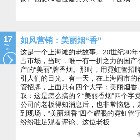
17
如风营销：美丽烟“香”
2025
09
这是一个上海滩的老故事。20世纪30
占市场，当时，唯一有一拼之力的国产
产的“美丽”牌香烟。那时，用霓虹管招
引人们的目光。有一天，在上海闹市的
管招牌，上面只有四个大字：美丽烟香
叹：这是怎么搞的？“美丽香烟”四个字
公司的老板得知消息后，也非常恼怒，
到现场，“美丽烟香”四个耀眼的霓虹管
纷纷驻足观看评论。这位老板
作