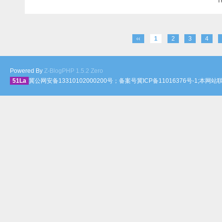
‹‹
1
2
3
4
Powered By
Z-BlogPHP 1.5.2 Zero
51La
冀公网安备13310102000200号；备案号冀ICP备11016376号-1;本网站联