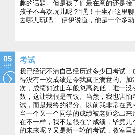
趣的话题。但是孩子们最在意的还是接
孩子不喜欢玩儿呢？“嘿！干坐在这里
去哪儿玩吧！”伊伊说道，他是一个多动
05
考试
2023
03
我已经记不清自己经历过多少回考试，
得没有一次成绩是令我真正满意的。加
次，成绩如过山车般忽高忽低，唯一没
数，这让我很是气馁。当然，我也害怕
试，而是最终的得分。以前我非常在意
当一个又一个同学的成绩被老师念出来
在不一样，我不是很在乎成绩，毕竟几
的未来呢？又是新一轮的考试，教室里