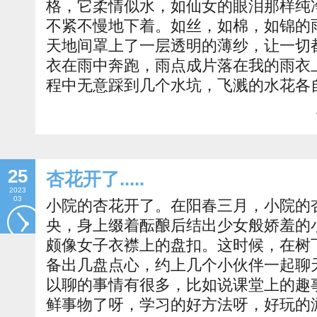
格，它柔情似水，如仙女的眼泪那样纯
不紧不慢地下着。如丝，如棉，如锦的
天地间罩上了一层透明的薄纱，让一切
衣在雨中奔跑，雨点成片落在我的雨衣
程中无意踩到几个水坑，飞溅的水花各
25
杏花开了.....
2023
03
小院的杏花开了。在阳春三月，小院的
央，身上缀着酝酿后结出少女般娇羞的
颇像女子衣襟上的盘扣。这时候，在树
备出几盘点心，约上几个小伙伴一起聊
以聊的事情有很多，比如说课堂上的趣
鲜事物了呀，学习的好方法呀，好玩的