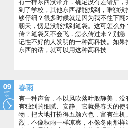
有一样东西没带齐，确定没有差错后，
到了学校，其他东西都能找到，唯独没
够仔细？很多时候就是因为我不往下翻
朝天，愣是没能找到笔袋。这可怎么办
传？笔袋又不会飞，怎么传过来？别急
记性不好的人发明的一种高科技。如果
东西的话，就可以用这种高科技
09
春雨
2023
04
有一种声音，不以风吹落叶般静美，没
有独到的细腻、安静。它就是春天的使
物，把大地打扮得五颜六色，富有生机
烈，不像秋雨一样凉爽，不像冬雨那样