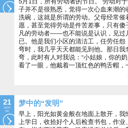
5月1日，所有劳动者的节日。 劳动对
子并不是很熟悉，觉得一次心血来潮的
洗碗，这就是所谓的劳动。父母经常催
愿，甚至觉得劳动是件苦差事，只有傻
凡的劳动者——也不能说是认识，见过
已。他是我们小区的清洁工，任劳任怨
弯时，我几乎天天都能见到他。那日我
弯，此时有人对我说：“小姑娘，你的奶
看了一眼，他戴着一顶红色的鸭舌帽，
21
梦中的“发明”
2023
04
早上，阳光如黄金般在地面上散开，我
上学日，收拾好个人后检查书包，作业、课本、