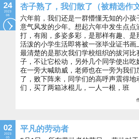
24
杏子熟了，我们散了（被精选作
2023
06
六年前，我们还是一群懵懂无知的小孩
意气风发的少年。想起六年中发生点点
打，有闹，多姿多彩，是那样有趣、是那样令
活泼的小学生活即将被一张毕业证书画
最清楚的是那次我们学校组织的拔河比
子，不让它松动，另外几个同学使出吃
在一旁大喊助威，老师也在一旁为我们
了，败下阵来，同学们的高呼声震得地
们，买了两箱冰棍儿，一人一根，班
作
02
平凡的劳动者
2023
05