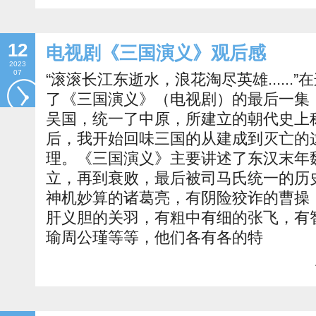
12
电视剧《三国演义》观后感
2023
07
“滚滚长江东逝水，浪花淘尽英雄.....
了《三国演义》（电视剧）的最后一集：
吴国，统一了中原，所建立的朝代史上称
后，我开始回味三国的从建成到灭亡的
理。《三国演义》主要讲述了东汉末年
立，再到衰败，最后被司马氏统一的历
神机妙算的诸葛亮，有阴险狡诈的曹操
肝义胆的关羽，有粗中有细的张飞，有
瑜周公瑾等等，他们各有各的特