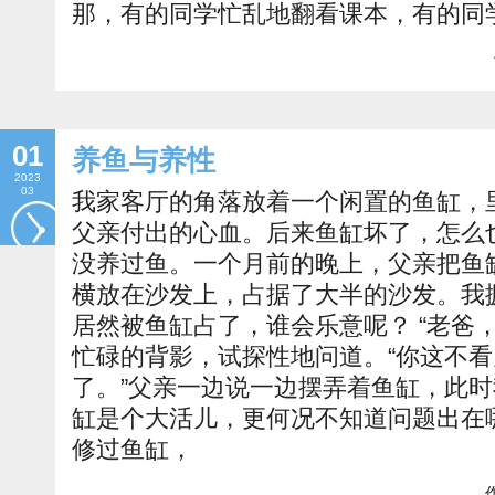
那，有的同学忙乱地翻看课本，有的同
01
养鱼与养性
2023
03
我家客厅的角落放着一个闲置的鱼缸，
父亲付出的心血。后来鱼缸坏了，怎么
没养过鱼。一个月前的晚上，父亲把鱼
横放在沙发上，占据了大半的沙发。我
居然被鱼缸占了，谁会乐意呢？ “老爸
忙碌的背影，试探性地问道。“你这不
了。”父亲一边说一边摆弄着鱼缸，此时
缸是个大活儿，更何况不知道问题出在
修过鱼缸，
作