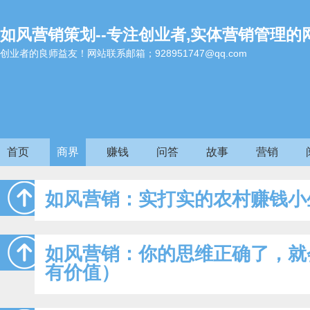
如风营销策划--专注创业者,实体营销管理的
创业者的良师益友！网站联系邮箱；928951747@qq.com
首页
商界
赚钱
问答
故事
营销
如风营销：实打实的农村赚钱小
如风营销：你的思维正确了，就
有价值）