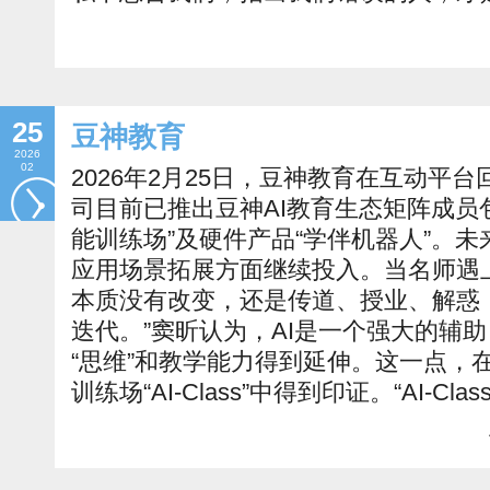
25
豆神教育
2026
02
2026年2月25日，豆神教育在互动平
司目前已推出豆神AI教育生态矩阵成员包括“豆
能训练场”及硬件产品“学伴机器人”。未
应用场景拓展方面继续投入。当名师遇上
本质没有改变，还是传道、授业、解惑
迭代。”窦昕认为，AI是一个强大的辅
“思维”和教学能力得到延伸。这一点，
训练场“AI-Class”中得到印证。“AI-Clas