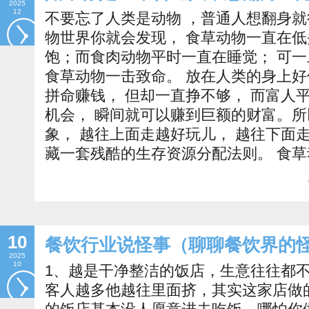
2025
12
不要忘了人类是动物 ，普通人想翻身
物世界你就会发现， 食草动物一直在低
饱；而食肉动物平时一直在睡觉； 可
食草动物一击致命。 放在人类的身上好
拼命赚钱， 但却一直挣不够， 而富人
机会， 瞬间就可以赚到巨额的财富。
象， 越往上面走越好玩儿， 越往下面走
藏一套残酷的生存资源分配法则。 食草
10
餐饮行业说怪事（聊聊餐饮界的
2025
10
1、越是干净整洁的饭店，生意往往都
客人越多他越往里面挤，其实这家店做