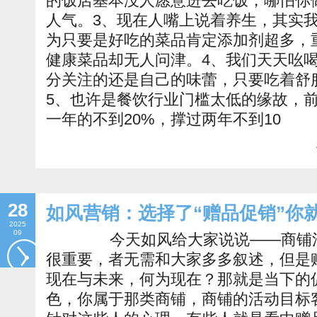
的饭店基本没人愿意进去吃饭，哪怕你
人气。3、现在人嘴上说着养生，其实
为只要是好吃的菜品肯定添加剂超多，
健康菜品却无人问津。4、我们天天吆
分关注的还是自己的味蕾，只要吃着舒
5、也许是餐饮行业门槛太低的缘故，
一年的不到20%，撑过两年不到10
28
如风营销：选择了“赠品促销”你
2025
09
今天如风给大家说说——商铺活
很重要，者无需和大家多多叙述，但是
现在与未来，何为现在？那就是当下的
色，你属于那类商铺，商铺的活动目标