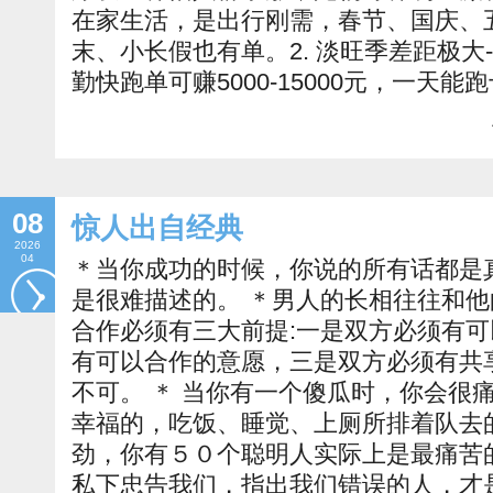
在家生活，是出行刚需，春节、国庆、
末、小长假也有单。2. 淡旺季差距极大-
勤快跑单可赚5000-15000元，一天能
08
惊人出自经典
2026
04
＊当你成功的时候，你说的所有话都是
是很难描述的。 ＊男人的长相往往和他
合作必须有三大前提:一是双方必须有
有可以合作的意愿，三是双方必须有共
不可。 ＊ 当你有一个傻瓜时，你会很
幸福的，吃饭、睡觉、上厕所排着队去
劲，你有５０个聪明人实际上是最痛苦
私下忠告我们，指出我们错误的人，才