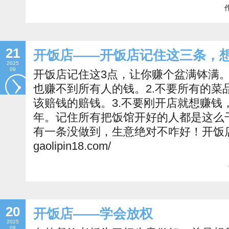
作
21
开饭店——开饭店记住这三条，
2025
09
开饭店记住这3点，让你赚个盆满钵满。
也赚不到所有人的钱。2.不要所有的菜
该赔钱的赔钱。3.不要刚开店就想赚钱
年。记住所有把饭馆开好的人都是这么
有一条没做到，生意绝对不咋好！开饭店关注：h
gaolipin18.com/
20
开饭店——学会放权
2025
09