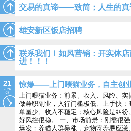
交易的真谛——致简；人生的真
雄安新区饭店招聘
联系我们！如风营销：开实体店
进！！！
21
惊爆——上门喂猫业务，自主创
2026
05
上门喂猫业务：前景、收入、风险、实
做兼职副业，入行门槛极低、上手快；
单量少、收入不稳定；核心风险是纠纷
好风控很稳。 一、市场前景：刚需很强，
爆发：养猫人群暴涨，宠物寄养易应激