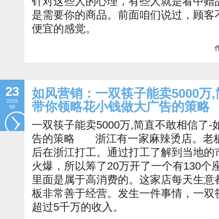
针对这些人的心理，有些人就是看中赠
是需要你的商品。前面咱们说过，顾客不
便宜的感觉。
作
23
如风营销：一双筷子能卖5000万
2025
带你领略花小钱做大广告的策略
09
一双筷子能卖5000万,简直不敢相信了
告的策略 浙江有一家麻辣烫店。老
后在浙江打工。通过打工了解到当地的
火爆，所以筹了20万开了一个有130
里面是属于高消费的。这家店每天生意
板非常善于经营。发生一件事情，一双
超过5千万的收入。