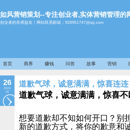
如风营销策划--专注创业者,实体营销管理的
创业者的良师益友！网站联系邮箱；928951747@qq.com
首页
商界
赚钱
问答
故事
营销
26
道歉气球，诚意满满，惊喜连连
2023
10
道歉气球，诚意满满，惊喜不
想要道歉却不知如何开口？别
新的道歉方式，将你的歉意和