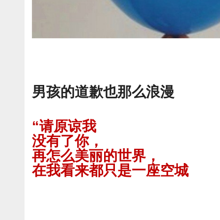
男孩的道歉也那么浪漫
“请原谅我
没有了你，
再怎么美丽的世界，
在我看来都只是一座空城