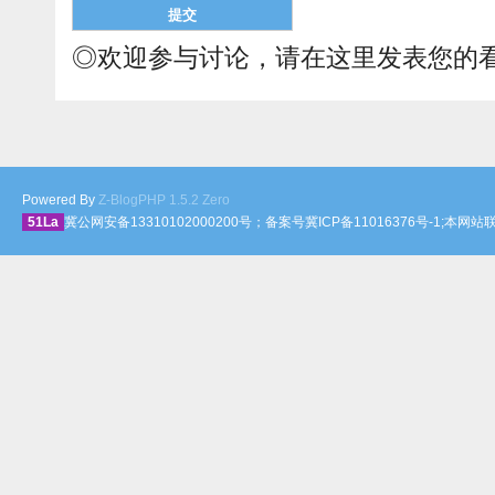
◎欢迎参与讨论，请在这里发表您的
Powered By
Z-BlogPHP 1.5.2 Zero
51La
冀公网安备13310102000200号；备案号冀ICP备11016376号-1;本网站联