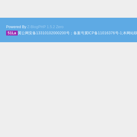
Powered By
Z-BlogPHP 1.5.2 Zero
51La
冀公网安备13310102000200号；备案号冀ICP备11016376号-1;本网站联