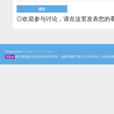
◎欢迎参与讨论，请在这里发表您的
Powered By
Z-BlogPHP 1.5.2 Zero
51La
冀公网安备13310102000200号；备案号冀ICP备11016376号-1;本网站联