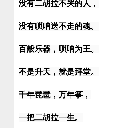
没有二胡拉不哭的人，
没有唢呐送不走的魂。
百般乐器，唢呐为王。
不是升天，就是拜堂。
千年琵琶，万年筝，
一把二胡拉一生。