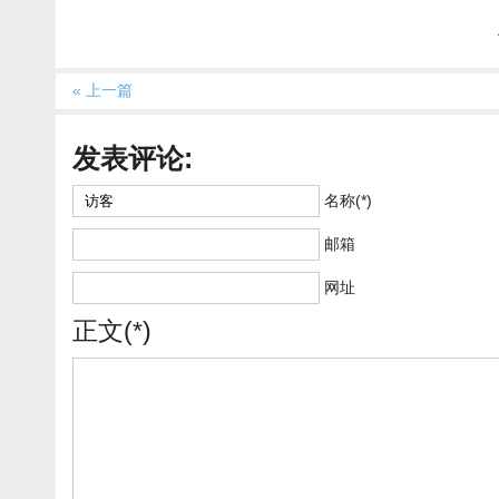
« 上一篇
发表评论:
名称(*)
邮箱
网址
正文(*)