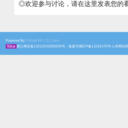
◎欢迎参与讨论，请在这里发表您的
Powered By
Z-BlogPHP 1.5.2 Zero
51La
冀公网安备13310102000200号；备案号冀ICP备11016376号-1;本网站联