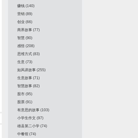
赚钱
(140)
营销
(89)
创业
(66)
商界故事
(77)
智慧
(90)
感悟
(208)
思维方式
(83)
生意
(73)
如风讲故事
(255)
生意故事
(71)
智慧故事
(82)
股市
(95)
股票
(91)
有意思的故事
(103)
小学生作文
(97)
雄县第二小学
(74)
中餐馆
(74)