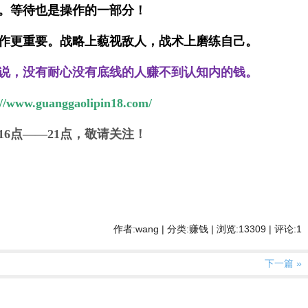
。等待也是操作的一部分！
作更重要。战略上藐视敌人，战术上磨练自己。
说，没有耐心没有底线的人赚不到认知内的钱。
://www.guanggaolipin18.com/
16点——21点，敬请关注！
作者:wang | 分类:赚钱 | 浏览:13309 | 评论:1
下一篇 »