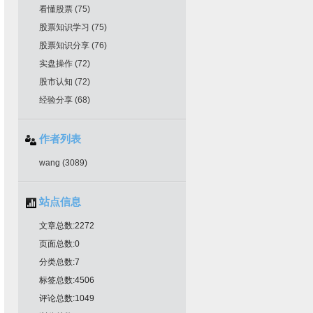
看懂股票
(75)
股票知识学习
(75)
股票知识分享
(76)
实盘操作
(72)
股市认知
(72)
经验分享
(68)
作者列表
wang
(3089)
站点信息
文章总数:2272
页面总数:0
分类总数:7
标签总数:4506
评论总数:1049