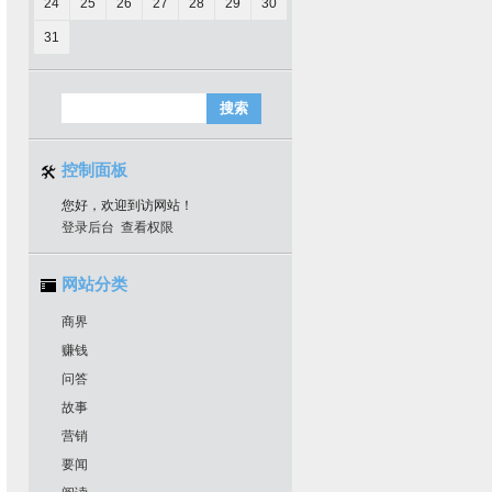
24
25
26
27
28
29
30
31
控制面板
您好，欢迎到访网站！
登录后台
查看权限
网站分类
商界
赚钱
问答
故事
营销
要闻