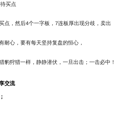
等待买点
买点，然后4个一字板，7连板厚出现分歧，卖出
有耐心，要有每天坚持复盘的恒心，
猎豹狩猎一样，静静潜伏，一旦出击；一击必中！
享交流
；