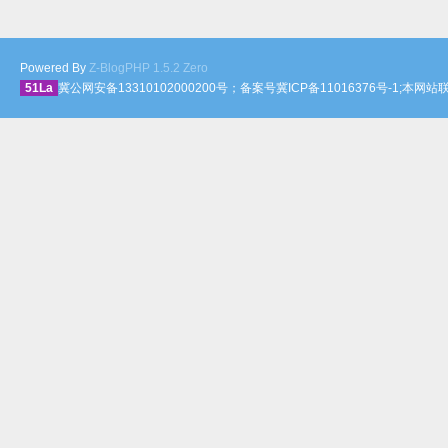
Powered By
Z-BlogPHP 1.5.2 Zero
51La
冀公网安备13310102000200号；备案号冀ICP备11016376号-1;本网站联