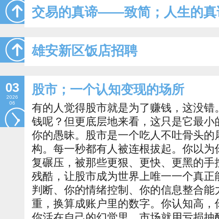
交易的真谛——致简；人生的真
雄安新区饭店招聘
03
股市；一个认知变现的场所
2026
06
有的人觉得股市就是为了赚钱，这没错
钱呢？但更底层地来看，这只是它最小
你的愚昧。股市是一个吃人不吐骨头的
构。每一秒都有人被连根拔起。你以为
复碾压，被那些更狠、更快、更黑的手
残酷，让股市成为世界上唯一一个真正
判断、你的情绪控制、你的信息整合能
重，换算成账户里的数字。你认知高，
你活在自己的幻觉里，市场就用亏损抽