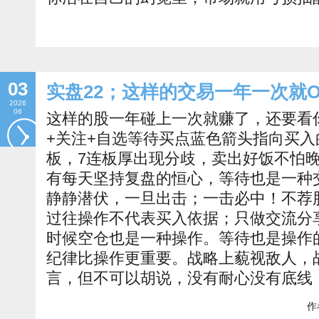
03
实盘22；这样的交易一年一次就O
2026
06
这样的股一年碰上一次就赚了，还要看
+关注+自选等待买点蓝色箭头指向买入
板，7连板厚出现分歧，卖出好饭不怕
有每天坚持复盘的恒心，等待也是一种
静静潜伏，一旦出击；一击必中！不荐
过往操作不代表买入依据；只做交流分
时候空仓也是一种操作。等待也是操作
纪律比操作更重要。战略上藐视敌人，
言，但不可以胡说，没有耐心没有底线
作者