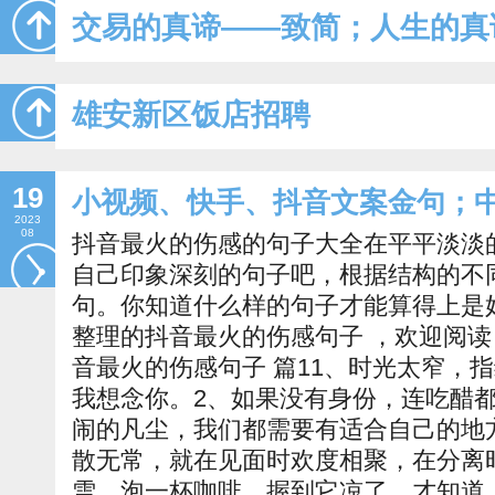
交易的真谛——致简；人生的真
雄安新区饭店招聘
19
小视频、快手、抖音文案金句；
2023
08
抖音最火的伤感的句子大全在平平淡淡
自己印象深刻的句子吧，根据结构的不
句。你知道什么样的句子才能算得上是
整理的抖音最火的伤感句子 ，欢迎阅
音最火的伤感句子 篇11、时光太窄，
我想念你。2、如果没有身份，连吃醋
闹的凡尘，我们都需要有适合自己的地
散无常，就在见面时欢度相聚，在分离
雪，泡一杯咖啡，握到它凉了，才知道