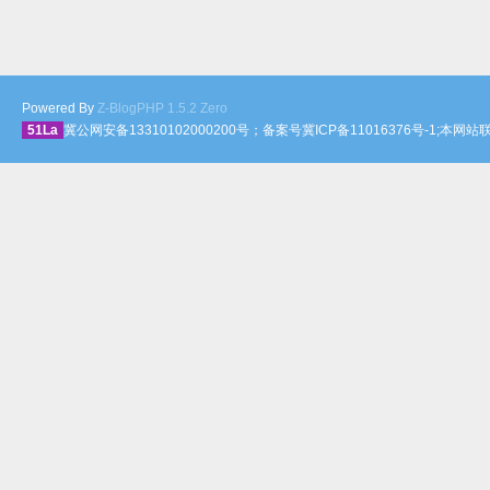
Powered By
Z-BlogPHP 1.5.2 Zero
51La
冀公网安备13310102000200号；备案号冀ICP备11016376号-1;本网站联