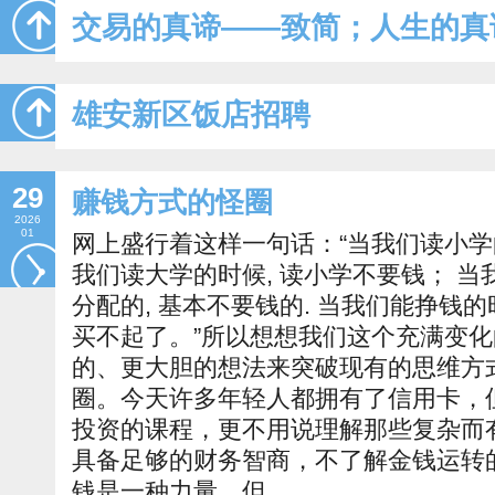
交易的真谛——致简；人生的真
雄安新区饭店招聘
29
赚钱方式的怪圈
2026
01
网上盛行着这样一句话：“当我们读小学
我们读大学的时候, 读小学不要钱； 当
分配的, 基本不要钱的. 当我们能挣钱的时
买不起了。”所以想想我们这个充满变
的、更大胆的想法来突破现有的思维方式
圈。今天许多年轻人都拥有了信用卡，
投资的课程，更不用说理解那些复杂而
具备足够的财务智商，不了解金钱运转
钱是一种力量，但