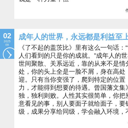
作
02
成年人的世界，永远都是利益至
2025
09
《了不起的盖茨比》里有这么一句话：
人们看到的只是你的成就。”成年人的
世间聚散、关系远近，靠的从来不是情
处，你的头上全是一脸不屑，身在高处
迎。只有当你变强了，爬到特定的位置
力，才能得到想要的待遇。曾国藩文集
独，独利则败。人性其实很简单，你把
意看见的事，别人要面子就给面子，要
级，成果分享给同级，学会融入环境，