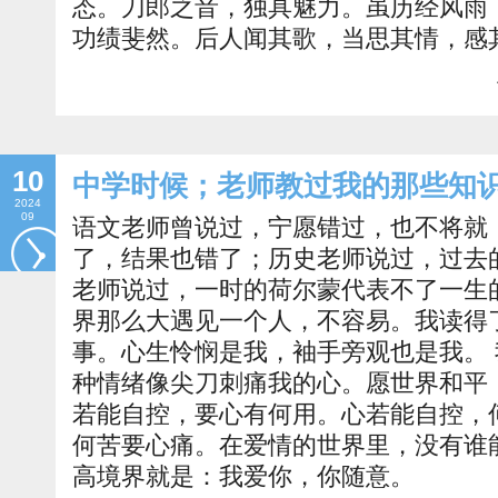
态。刀郎之音，独具魅力。虽历经风雨
功绩斐然。后人闻其歌，当思其情，感
10
中学时候；老师教过我的那些知识...
2024
09
语文老师曾说过，宁愿错过，也不将就
了，结果也错了；历史老师说过，过去
老师说过，一时的荷尔蒙代表不了一生
界那么大遇见一个人，不容易。我读得
事。心生怜悯是我，袖手旁观也是我。
种情绪像尖刀刺痛我的心。愿世界和平
若能自控，要心有何用。心若能自控，
何苦要心痛。在爱情的世界里，没有谁
高境界就是：我爱你，你随意。