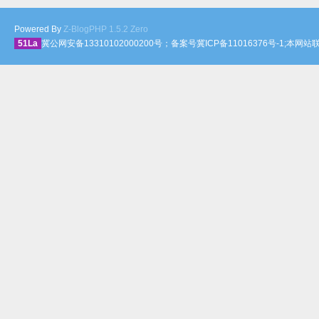
Powered By
Z-BlogPHP 1.5.2 Zero
51La
冀公网安备13310102000200号；备案号冀ICP备11016376号-1;本网站联