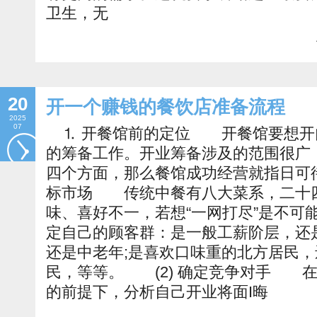
卫生，无
20
开一个赚钱的餐饮店准备流程
2025
07
⒈ 开餐馆前的定位 开餐馆要想开
的筹备工作。开业筹备涉及的范围很广
四个方面，那么餐馆成功经营就指日可
标市场 传统中餐有八大菜系，二十
味、喜好不一，若想“一网打尽”是不可
定自己的顾客群：是一般工薪阶层，还
还是中老年;是喜欢口味重的北方居民
民，等等。 (2) 确定竞争对手 
的前提下，分析自己开业将面I晦