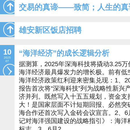
交易的真谛——致简；人生的真
雄安新区饭店招聘
10
“海洋经济”的成长逻辑分析
2025
07
据测算，2025年深海科技将撬动3.25
海洋经济最具爆发力的增长极。前有低
海洋经济政策红利迎来密集兑现：1、20
报告首次将“深海科技”列为战略性新兴
济并列。既然写入十五五规划，资金支
大！是国家层面不计短期回报、必然突破
海合作还首次写入金砖会议宣言。2、6
记对海洋强国建设的战略指引》：海洋
标志。3、6月2