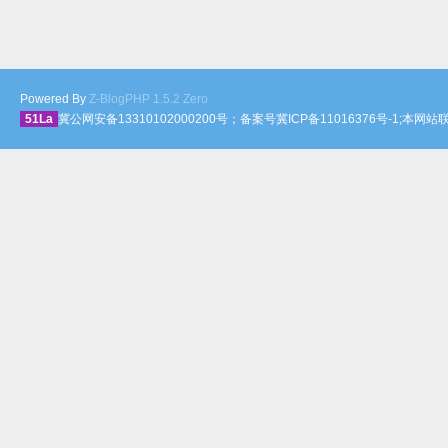
Powered By
Z-BlogPHP 1.5.2 Zero
51La
冀公网安备13310102000200号；备案号冀ICP备11016376号-1;本网站联