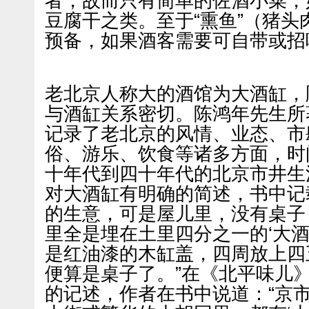
者，故而只有简单的佐酒小菜，
豆腐干之类。至于“熏鱼”（猪
预备，如果酒客需要可自带或招
老北京人称大的酒馆为大酒缸，
与酒缸关系密切。陈鸿年先生所
记录了老北京的风情、业态、市
俗、游乐、饮食等诸多方面，时
十年代到四十年代的北京市井生
对大酒缸有明确的简述，书中记载
的生意，可是屋儿里，没有桌子
里全是埋在土里四分之一的‘大酒
是红油漆的木缸盖，四周放上四
便算是桌子了。”在《北平味儿
的记述，作者在书中说道：“京