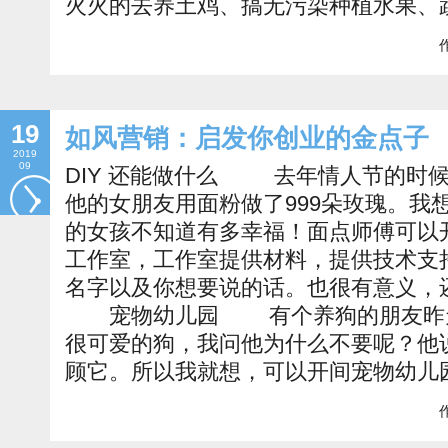
火火的去养土鸡、搞无污染种植水果、
作
19
如风营销：启发你创业的金点子
2019
09
DIY 还能做什么 去年情人节的时
他的女朋友用面粉做了999朵玫瑰。我
的女孩不知道有多幸福！面点师傅可以
工作室，工作室提供材料，提供技术支
名字以及你想要说的话。也很有意义
宠物幼儿园 有个养狗的朋友昨天
很可爱的狗，我问他为什么不要呢？他
顾它。所以我就想，可以开间宠物幼儿
作