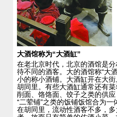
大酒馆称为“大酒缸”
在老北京时代，北京的酒馆是分
待不同的酒客。大的酒馆称“大
小的称小酒铺。大酒缸开在大街
胡同里。有些大酒缸通常还有菜
削面、饹饹面、饺子之类的供应
“二荤铺”之类的饭铺饭馆合为
在胡同里，流动性酒客不多，多