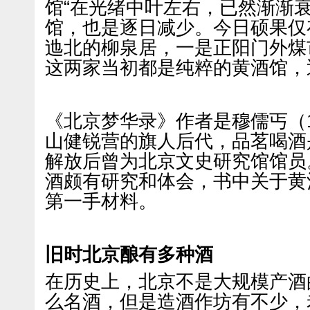
馆“在光绪中叶左右，已然渐渐衰
馆，也是逐日减少。今日硕果仅
迆北的柳泉居，一是正阳门外煤
这两家当初都是纯粹的黄酒馆，
《北京梦华录》作者是穆儒丐（18
山健锐营的旗人后代，品茗喝酒是
解放后曾为北京文史研究馆馆员
酒颇有研究和体会，书中关于黄
第一手材料。
旧时北京酿有多种酒
在历史上，北京不是大规模产酒
么名酒，但是造酒作坊有不少，