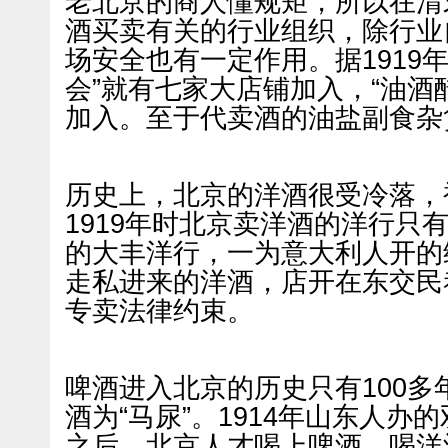
老北京的商人懂规矩，所以在清
酒买卖有关的行业组织，除行业
场安全也有一定作用。据1919
会”就有七家大店铺加入，“油酒醋
加入。至于代卖酒的油盐副食杂
历史上，北京的洋酒很受冷落，
1919年时北京卖洋酒的洋行只
的大丰洋行，一为意大利人开的
走私进来的洋酒，店开在东交民
专卖法律约束。
啤酒进入北京的历史只有100
酒为“马尿”。1914年山东人办
之后，北京人才喝上啤酒。喝洋