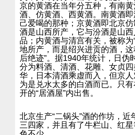
京的黄酒在当年分五种，有南黄
酒、仿黄酒、西黄酒。南黄酒即
己爱喝的那种；京黄酒即北京仿
酒是山西所产，它与汾酒是山西
品；内黄酒与清宫有关，被称为
地所产，而是绍兴进贡的酒，这
后绝迹”。据1940年统计，日
分为料酒、清酒、花雕、女贞四
华，日本清酒乘虚而入，但京人
为是兑水太多的白酒而已。只有
开的“居酒屋”内出售。
北京生产“二锅头”酒的作坊，
三四家，并且有了牛栏山、红星
色不少。