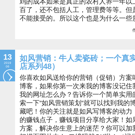
鸡的成本如果是真正的农村人养一年以
百了，还不包括人工，管理费等等。但
不能接受的。所以这个也是为什么一些
作
13
如风营销：牛人卖瓷砖；一个真
2019
店系列48）
06
你喜欢如风送给你的营销（促销）方案
博客，如果你第一次来我的博客没记住
我的网址怎么办？告诉你一个简单实用
索一下“如风营销策划“就可以找到我的
藏吧！你的关注就是如风写博客的动力
的赚钱点子，赚钱项目分享给大家！如
方案，解决你生意上的迷茫？你可以加我的