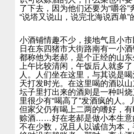
了下去，因为他们还要为“嚼谷
“说塔又说山，说完北海说西单”
小酒铺情趣不少，接地气且小市
日在东四猪市大街路南有一小酒
都称他为老郝，是个正经的山东
上午比较清闲，午饭后人就多了
人。人们坐在这里，与其说是喝
天打发时光。在这里喝的酒以山
坛子里打出来的酒则是一种叫烧
里很少有“喝高了”发酒疯的人
但家父仍有喝上二两的嗜好，有
赊酒……好在老郝是做小本生意
不在少数，况且人以诚信为本，