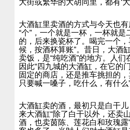
大街或繁华的大胡同里，都有‘大
大酒缸里卖酒的方式与今天也有
“个”，一个就是一杯，一杯就是
的，后来换瓷杯了。喝完一个，
候，按酒杯算账”。昔日，大酒
卖饭，是“纯吃酒”的地方。人
因此“四九城的大酒缸，在它的
固定的商店，还是推车挑担的，
只要喊一嗓子，吃什么，有什么
大酒缸卖的酒，最初只是白干儿
来大酒缸“除了白干以外，还卖
酒，也卖茵陈、莲花白和玫瑰露