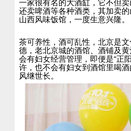
一家很有名的大酒缸，它不但卖
还卖啤酒等各种酒类，其加卖的
山西风味饭馆，一度生意兴隆。
茶可养性，酒可乱性，北京是文
德，老北京城的酒馆、酒铺及黄
会有妇女经营管理，即便是“正阳
许，也不会有妇女到酒馆里喝酒
风继世长。