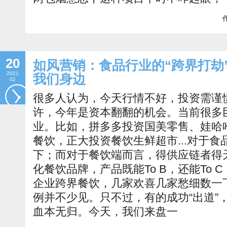
作
20
如风营销：食品行业的“跨界打劫
2021
我们身边
02
很多人认为，今天行情不好，投资需谨
许，今年是资本翻翻的机会。当前很多
业。比如，拼多多投资国美零售、娃哈
餐饮，正大投资餐饮生鲜超市...对于
下；而对于餐饮端而言，得供应链者得
化餐饮品牌，产品既能To B，还能To
企业跨界餐饮，几家欢喜几家愁细数一
例并不少见。只不过，有的成功“出道”
血本无归。今天，我们来盘一