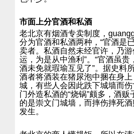
市面上分官酒和私酒
老北京有烟酒专卖制度，guanggao
分为官酒和私酒两种，“官酒是
卖者。私酒自然未经官许，乃游
运，为是从中渔利”。“官酒虽
酒未免就瑕瑜互见了”。据史料
酒者将酒装在猪尿泡中捆在身上
城，有些人会因此跌下城墙而伤
门外造私酒的“烧锅”颇多，酒
的是崇文门城墙，而摔伤摔死酒
发生。