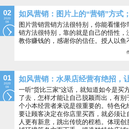
02
如风营销：图片上的“营销”方式
2020
08
图片营销营销方法很特别，你能看懂你
销方法很特别，靠的就是自己的悟性，
教你赚钱的，感谢你的信任。授人以鱼
作
01
如风营销：水果店经营有绝招，
2020
08
一听“货比三家”这话，就知道如今是买
了去，怎样才能让自己脱颖而出，有别
个小本经营者来说是很重要的。特色化
要让顾客决定在你店里买西，就必须让
人更有新意，跳出传统的桎梏。体现创