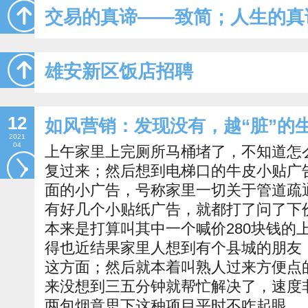
交易的真谛——致简；人生的真
雄安新区饭店招聘
12
如风营销：发现没有，越“脏”的
2021
04
上午家里上完厕所马桶堵了，不知道怎
复过来；然后想到电梯口的牛皮小贴广
面的小广告，号称家里一切关于管道疏
有好几个小贴纸广告，就都打了问了下
本来是打算叫其中一个喊价280块钱的
得也近结果家里人想到有个县城的朋友
这方面；然后就本着叫熟人过来方便点
来没想到三五分钟就帮忙解决了，速度
两包烟意思下这种项目平时不咋起眼，