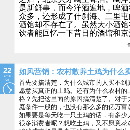
是新鲜事，而今洋酒遍地，啤酒
众多，还形成了什刹海、三里屯
酒馆却不存在了。虽然大小酒馆
饮者能回忆一下昔日的酒馆和京
作
22
如风营销：农村散养土鸡为什么
2019
08
首先要搞清楚，为什么城市的人买不到
愿意买真正的土鸡。还有为什么农村的
格？先把这里面的原因搞清楚了。对于
庭条件一般的，也没有那么多的亿万富
如果要是每天吃一只土鸡的话，有多少
很多消费者呢？想吃土鸡，又不愿意花