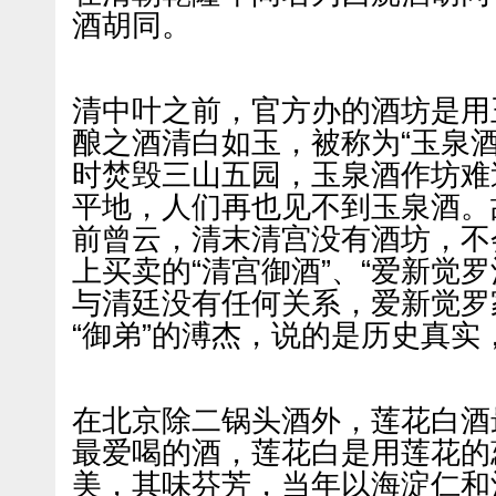
酒胡同。
清中叶之前，官方办的酒坊是用
酿之酒清白如玉，被称为“玉泉
时焚毁三山五园，玉泉酒作坊难
平地，人们再也见不到玉泉酒。
前曾云，清末清宫没有酒坊，不
上买卖的“清宫御酒”、“爱新觉
与清廷没有任何关系，爱新觉罗
“御弟”的溥杰，说的是历史真实
在北京除二锅头酒外，莲花白酒
最爱喝的酒，莲花白是用莲花的
美，其味芬芳，当年以海淀仁和