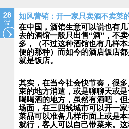
28
如风营销：开一家只卖酒不卖菜的
2019
08
在中国，酒馆生意可以说也有几
去的酒馆一般只出售“酒”，不
多，（不过这种酒馆也有几样本
便的那种）而如今的酒店饭店都
就是饭店。
其实，在当今社会快节奏，很多
束的地方消遣，或是聊聊天或是
喝喝酒的地方，虽然有酒吧，但
场面，在三四线城市可以开一家
菜品可以准备几样市面上或是本
就行，客人可以自己带菜来。这