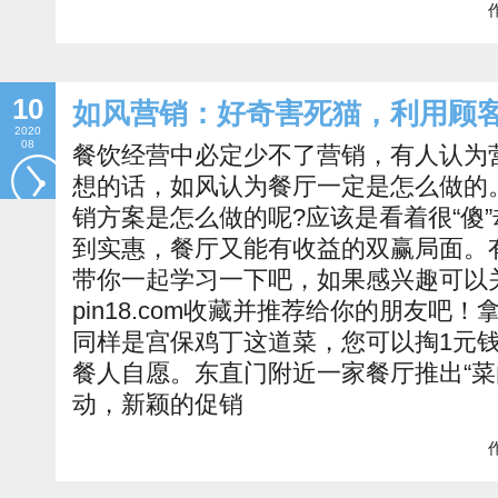
作
10
如风营销：好奇害死猫，利用顾客
2020
08
餐饮经营中必定少不了营销，有人认为
想的话，如风认为餐厅一定是怎么做的
销方案是怎么做的呢?应该是看着很“傻
到实惠，餐厅又能有收益的双赢局面。
带你一起学习一下吧，如果感兴趣可以关注如
pin18.com收藏并推荐给你的朋友吧
同样是宫保鸡丁这道菜，您可以掏1元钱
餐人自愿。东直门附近一家餐厅推出“菜
动，新颖的促销
作