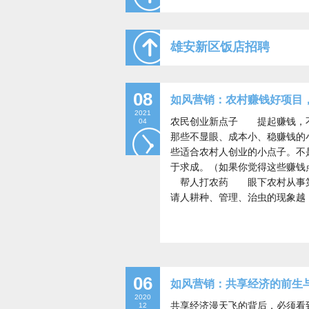
雄安新区饭店招聘
08
如风营销：农村赚钱好项目
2021
农民创业新点子 提起赚钱，不
04
那些不显眼、成本小、稳赚钱的
些适合农村人创业的小点子。不
于求成。（如果你觉得这些赚钱点子对
帮人打农药 眼下农村从事第
请人耕种、管理、治虫的现象越
06
如风营销：共享经济的前生与
2020
共享经济漫天飞的背后，必须看
12