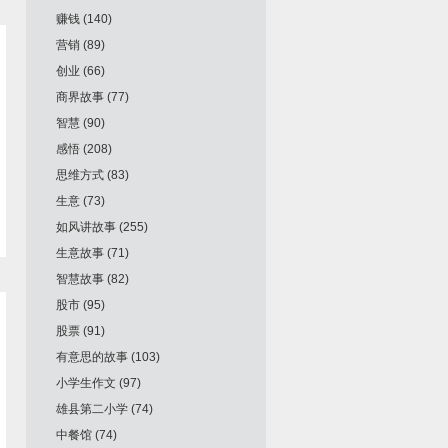
赚钱
(140)
营销
(89)
创业
(66)
商界故事
(77)
智慧
(90)
感悟
(208)
思维方式
(83)
生意
(73)
如风讲故事
(255)
生意故事
(71)
智慧故事
(82)
股市
(95)
股票
(91)
有意思的故事
(103)
小学生作文
(97)
雄县第二小学
(74)
中餐馆
(74)