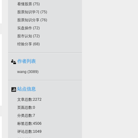
看懂股票
(75)
股票知识学习
(75)
股票知识分享
(76)
实盘操作
(72)
股市认知
(72)
经验分享
(68)
作者列表
wang
(3089)
站点信息
文章总数:2272
页面总数:0
分类总数:7
标签总数:4506
评论总数:1049