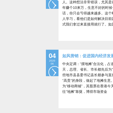
人。这种想法非常错误，尤其是
年赚个10来万，生意不好的时
话，你只会亏得越来越多。这个
人学习，看他们是如何解决目前
式我们拿过来直接用就行了。如
04
如风营销：促进国内经济发
2020
中央定调：“摆地摊”合法化，
06
天，总理、省长、市长都先后为“
些地市县县委书记县长都参与直
“高贵”的身段，做起了地摊生意
为“移动商铺”，其股票在香港今
往“地摊”靠拢，博得市场资金