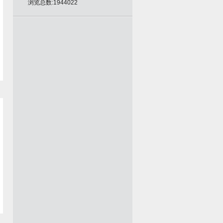
浏览总数:1944022