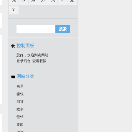
24
25
26
27
28
29
30
31
控制面板
您好，欢迎到访网站！
登录后台
查看权限
网站分类
商界
赚钱
问答
故事
营销
要闻