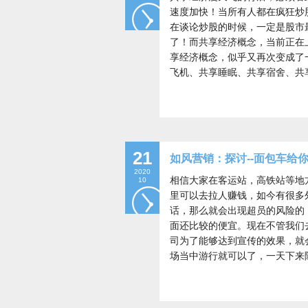
速度加快！当所有人都在疯狂炒
在谈论炒股的时候，一定是股市
了！而共享经济概念，当前正在
享经济概念，似乎又再次变成了
飞机、共享睡眠、共享宿舍、共
21
如风营销：探讨--面包车给
2020
相信大家在客运站，高铁站等地
10
里可以去拉人赚钱，如今有很多
话，那么就会出现超员的风险的
面还比较的便宜。现在不管我们
司为了能够达到宣传的效果，就
场当中游行就可以了，一天下来