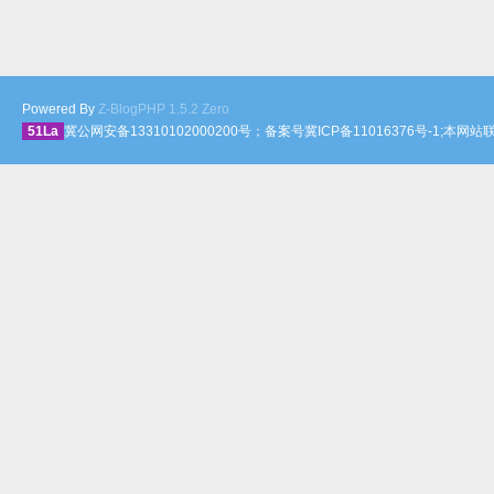
Powered By
Z-BlogPHP 1.5.2 Zero
51La
冀公网安备13310102000200号；备案号冀ICP备11016376号-1;本网站联