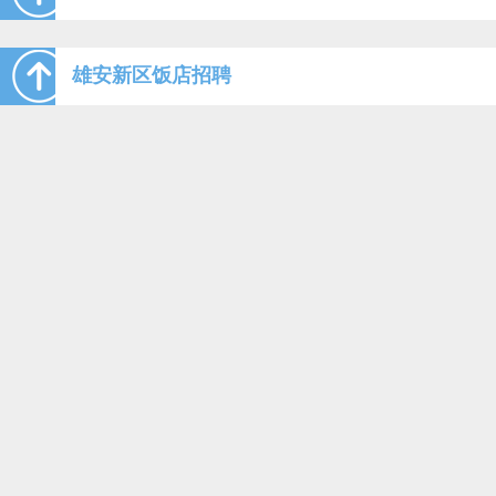
雄安新区饭店招聘