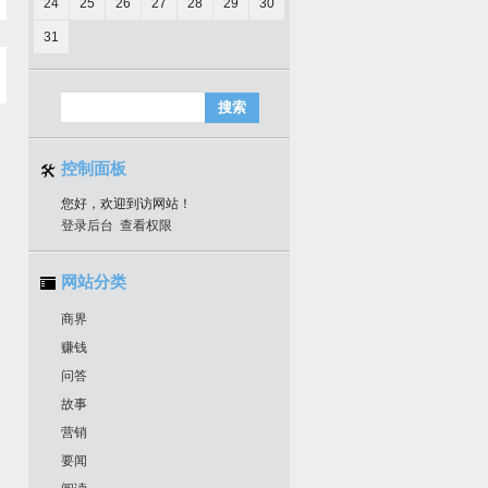
24
25
26
27
28
29
30
31
控制面板
您好，欢迎到访网站！
登录后台
查看权限
网站分类
商界
赚钱
问答
故事
营销
要闻