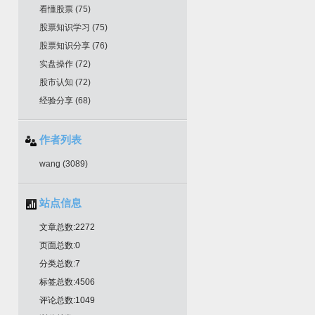
看懂股票
(75)
股票知识学习
(75)
股票知识分享
(76)
实盘操作
(72)
股市认知
(72)
经验分享
(68)
作者列表
wang
(3089)
站点信息
文章总数:2272
页面总数:0
分类总数:7
标签总数:4506
评论总数:1049