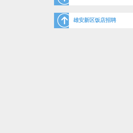
雄安新区饭店招聘