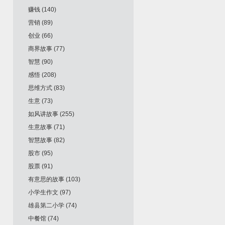
赚钱
(140)
营销
(89)
创业
(66)
商界故事
(77)
智慧
(90)
感悟
(208)
思维方式
(83)
生意
(73)
如风讲故事
(255)
生意故事
(71)
智慧故事
(82)
股市
(95)
股票
(91)
有意思的故事
(103)
小学生作文
(97)
雄县第二小学
(74)
中餐馆
(74)